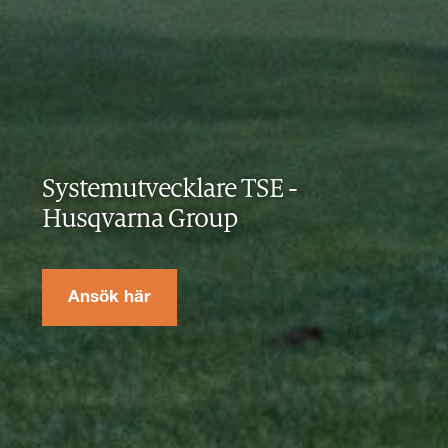
Systemutvecklare TSE
-
Husqvarna Group
Ansök här