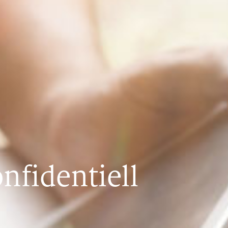
nfidentiell