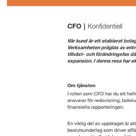
CFO
|
Konfidentiell