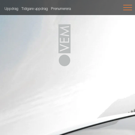
Uppdrag
Tidigare uppdrag
Prenumerera