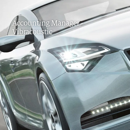
Accounting Manager
-
Vibracoustic