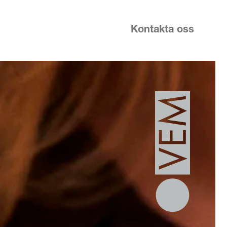
Kontakta oss