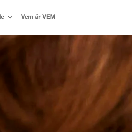
de
Vem är VEM