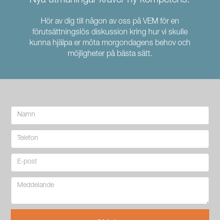
Nya utmaningar kräver ny kompetens.
Hör av dig till någon av oss på VEM för en
förutsättningslös diskussion kring hur vi skulle
kunna hjälpa er möta morgondagens behov och
möjligheter på bästa sätt.