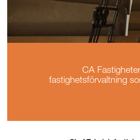
CA Fastigheter 
fastighetsförvaltning s