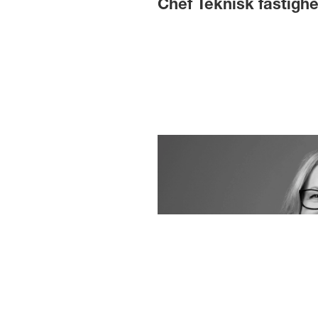
Chef Teknisk fastighe