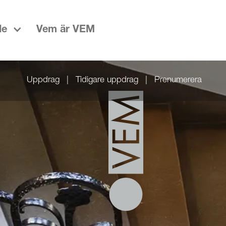
de
Vem är VEM
Uppdrag
|
Tidigare uppdrag
|
Prenumerera