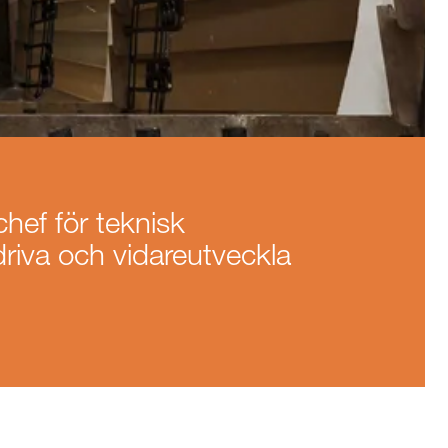
chef för teknisk
driva och vidareutveckla