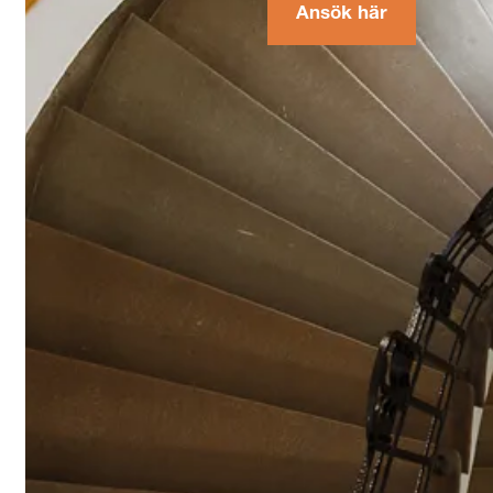
Ansök här