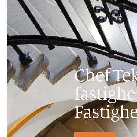
Chef Te
fastighe
Fastighe