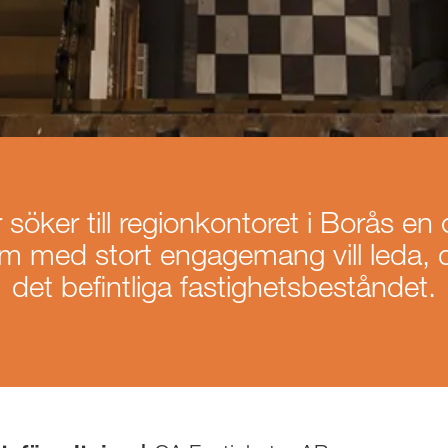
söker till regionkontoret i Borås en 
om med stort engagemang vill leda, 
det befintliga fastighetsbeståndet.