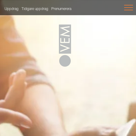
Uppdrag
Tidigare uppdrag
Prenumerera