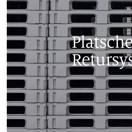
Platsche
Retursy