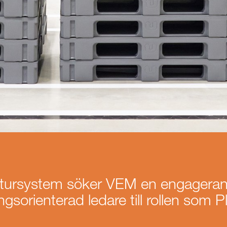
etursystem söker VEM en engageran
ngsorienterad ledare till rollen som P