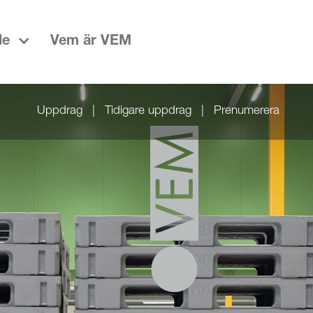
de
Vem är VEM
Uppdrag
|
Tidigare uppdrag
|
Prenumerera