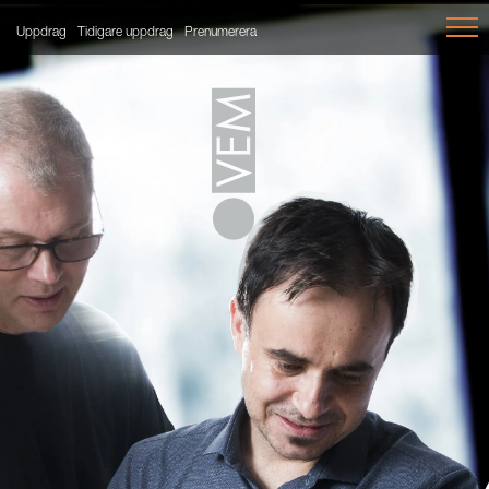
Uppdrag
Tidigare uppdrag
Prenumerera