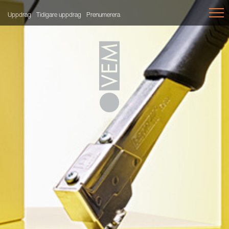
Uppdrag
Tidigare uppdrag
Prenumerera