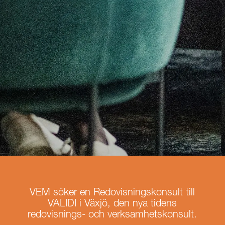
VEM söker en Redovisningskonsult till
VALIDI i Växjö, den nya tidens
redovisnings- och verksamhetskonsult.