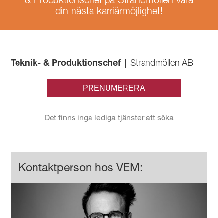
& Produktionschef på Strandmöllen vara
din nästa karriärmöjlighet!
Teknik- & Produktionschef
|
Strandmöllen AB
Kontaktperson hos VEM: