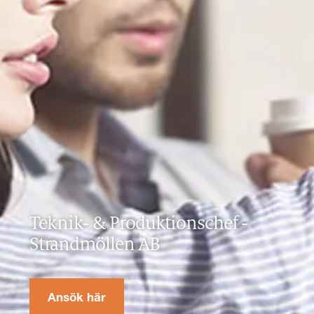
Teknik- & Produktionschef
-
Strandmöllen AB
Ansök här