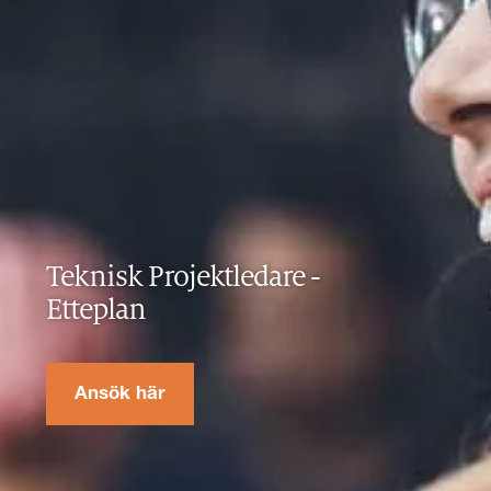
Teknisk Projektledare
-
Etteplan
Ansök här