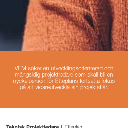
VEM söker en utvecklingsorienterad och
mångsidig projektledare som skall bli en
nyckelperson för Etteplans fortsatta fokus
på att vidareutveckla sin projektaffär.
Teknisk Projektledare
|
Etteplan